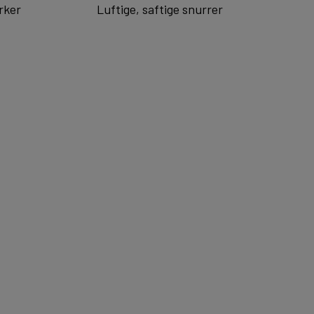
rker
Luftige, saftige snurrer