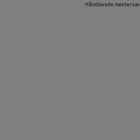
Håndlavede mestervæ