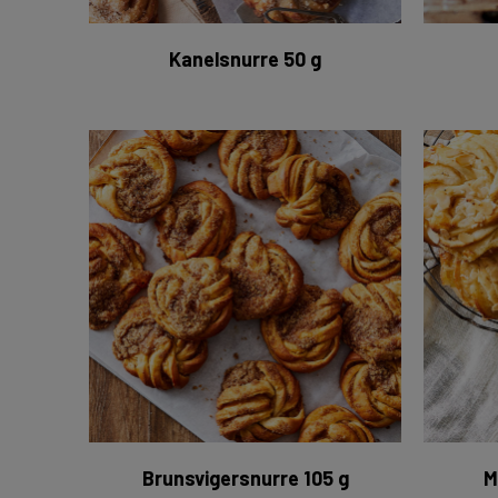
Kanelsnurre 50 g
Brunsvigersnurre 30 x 105 g
Brunsvigersnurre 105 g
M