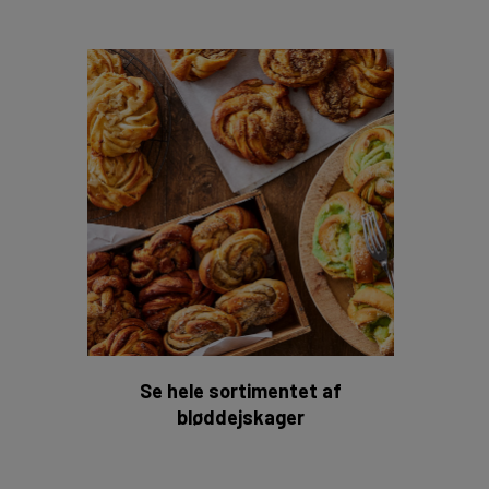
Bløddej
Se hele sortimentet af
bløddejskager