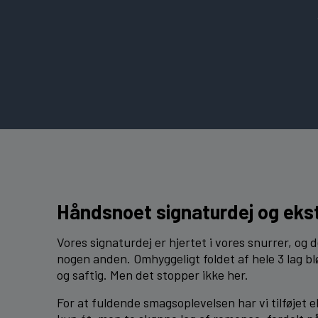
Håndsnoet signaturdej og ekst
Vores signaturdej er hjertet i vores snurrer, og 
nogen anden. Omhyggeligt foldet af hele 3 lag bl
og saftig. Men det stopper ikke her.
For at fuldende smagsoplevelsen har vi tilføjet ek