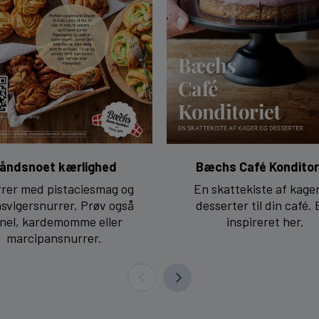
åndsnoet kærlighed
Bæchs Café Konditor
rer med pistaciesmag og
En skattekiste af kage
svigersnurrer. Prøv også
desserter til din café. 
nel, kardemomme eller
inspireret her.
marcipansnurrer.