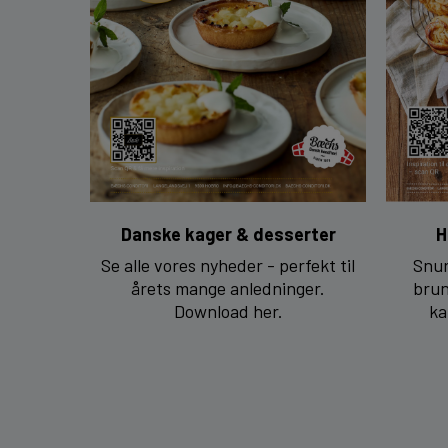
Danske kager & desserter
H
Se alle vores nyheder - perfekt til
Snur
årets mange anledninger.
brun
Download her.
ka