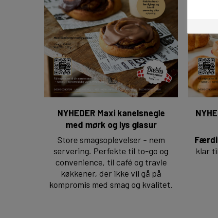
NYHEDER Maxi kanelsnegle
NYHE
med mørk og lys glasur
Store smagsoplevelser - nem
Færdi
servering. Perfekte til to-go og
klar t
convenience, til café og travle
køkkener, der ikke vil gå på
kompromis med smag og kvalitet.