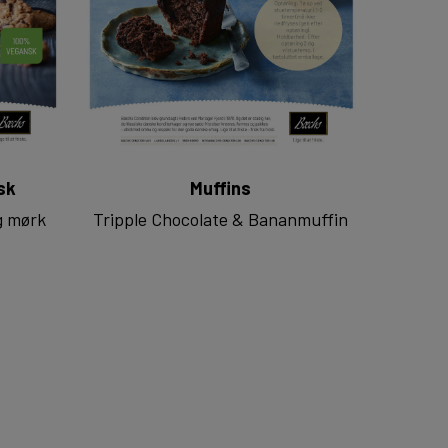
sk
Muffins
g mørk
Tripple Chocolate & Bananmuffin