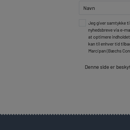
Jeg giver samtykke ti
nyhedsbreve via e-mai
at optimere indholde
kan til enhver tid ti
Marcipan (Bæchs Cond
Denne side er besky