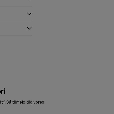
ri
dt? Så tilmeld dig vores