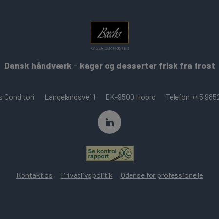
Dansk håndværk - kager og desserter frisk fra frost
 Conditori
Langelandsvej 1
DK-9500 Hobro
Telefon +45 985
LinkedIn Bæchs Conditori
Kontakt os
Privatlivspolitik
Odense for professionelle