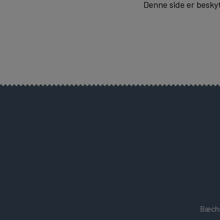
Denne side er besky
Bæchs