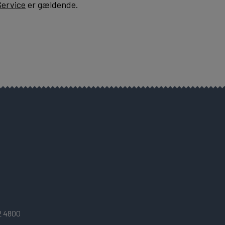
Service
er gældende.
2 4800