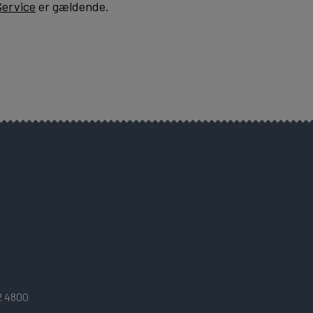
Service
er gældende.
2 4800