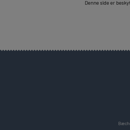
Denne side er besky
Bæchs