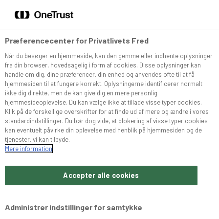
DA
EN
Menu
Søg
Præferencecenter for Privatlivets Fred
Når du besøger en hjemmeside, kan den gemme eller indhente oplysninger
Sortiment
fra din browser, hovedsagelig i form af cookies. Disse oplysninger kan
handle om dig, dine præferencer, din enhed og anvendes ofte til at få
hjemmesiden til at fungere korrekt. Oplysningerne identificerer normalt
Snurrer
ikke dig direkte, men de kan give dig en mere personlig
hjemmesideoplevelse. Du kan vælge ikke at tillade visse typer cookies.
Klik på de forskellige overskrifter for at finde ud af mere og ændre i vores
standardindstillinger. Du bør dog vide, at blokering af visse typer cookies
Café Konditoriet
kan eventuelt påvirke din oplevelse med henblik på hjemmesiden og de
tjenester, vi kan tilbyde.
Mere information
Brochurer
Accepter alle cookies
Om Bæchs
Administrer indstillinger for samtykke