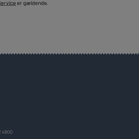
Service
er gældende.
2 4800