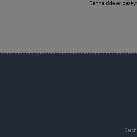
Denne side er besky
Bæchs