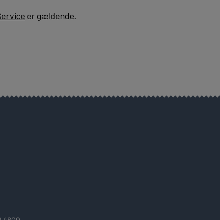
Service
er gældende.
2 4800