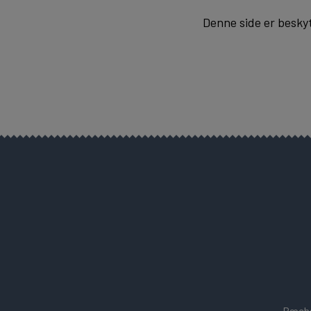
Denne side er besky
Bæchs